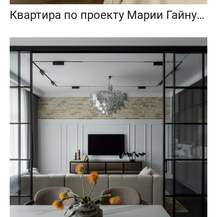
Квартира по проекту Марии Гайнуллиной и Аиды Гильмутдиновой