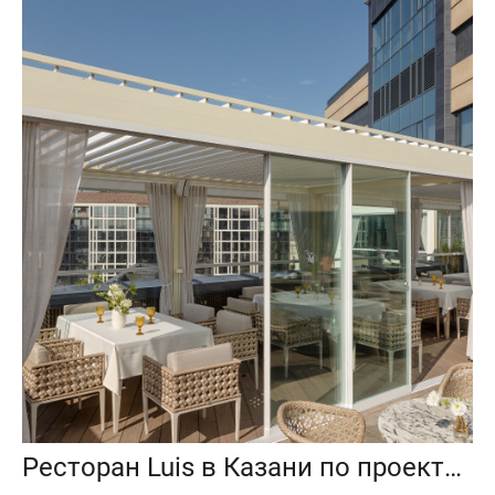
Ресторан Luis в Казани по проекту Раиса и Мадины Мингалеевых