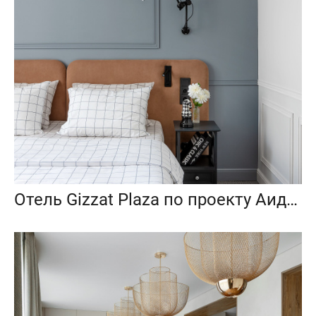
Отель Gizzat Plaza по проекту Аиды Прокофьевой