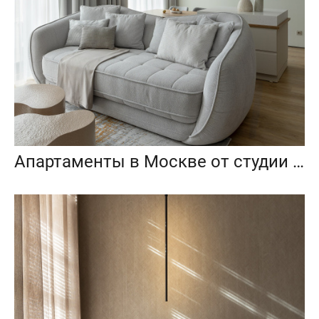
Апартаменты в Москве от студии ProjectP