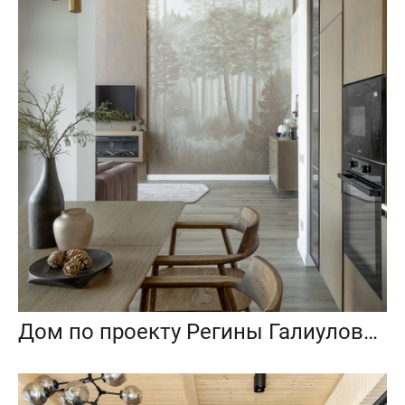
Дом по проекту Регины Галиуловой