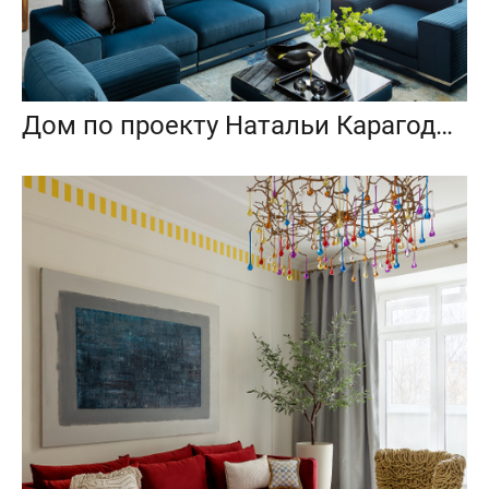
Дом по проекту Натальи Карагодиной