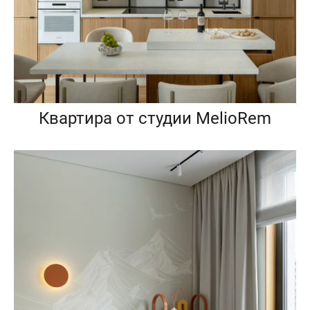
Квартира от студии MelioRem