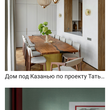
Дом под Казанью по проекту Татьяны Кондрашовой