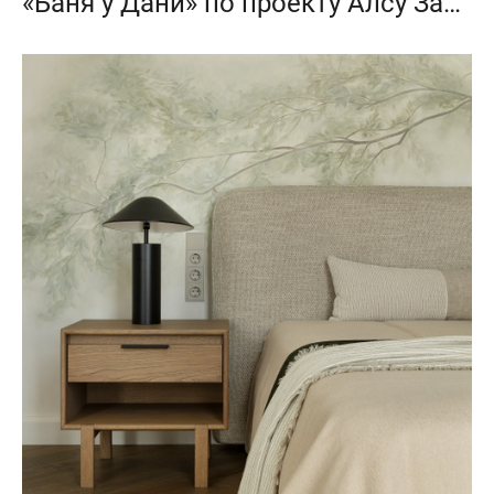
«Баня у Дани» по проекту Алсу Зариповой