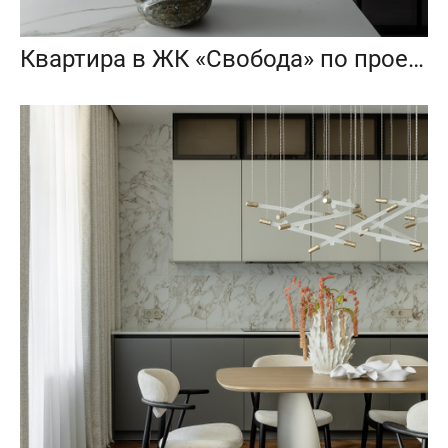
Квартира в ЖК «Свобода» по проекту MelioRem