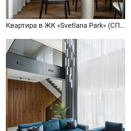
Квартира в ЖК «Svetlana Park» (СПб) от студии Project P