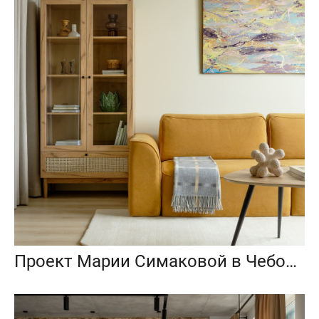
Проект Марии Симаковой в Чебоксарах