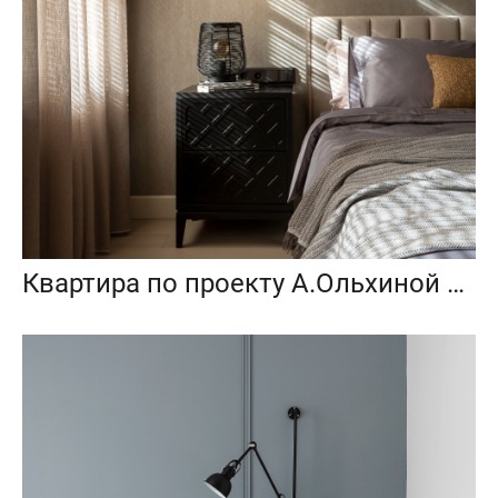
Квартира по проекту А.Ольхиной и Э.Исхаковой