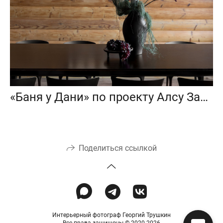
«Баня у Дани» по проекту Алсу Зариповой
Поделиться ссылкой
Интерьерный фотограф Георгий Трушкин
Все права защищены © 2020-2026