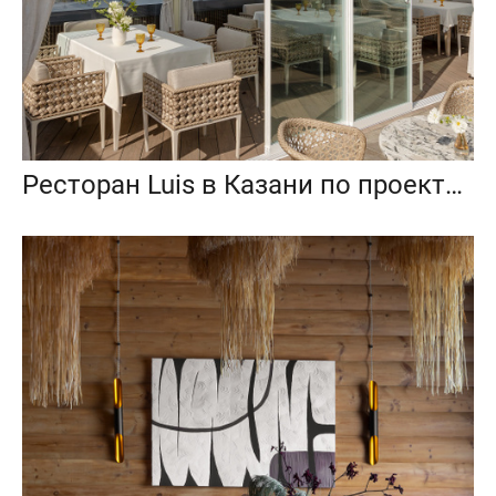
Ресторан Luis в Казани по проекту Раиса и Мадины Мингалеевых