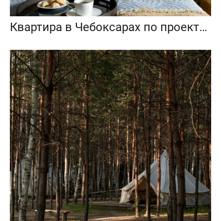
Квартира в Чебоксарах по проекту Ирины Яковлевой