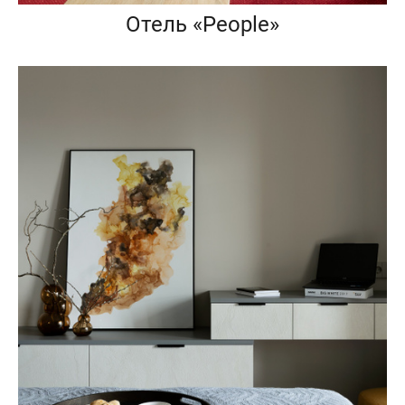
Отель «People»