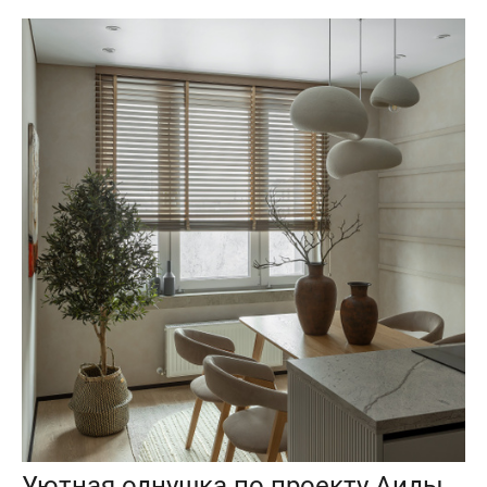
Уютная однушка по проекту Аиды Прокофьевой