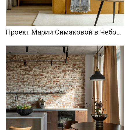
Проект Марии Симаковой в Чебоксарах