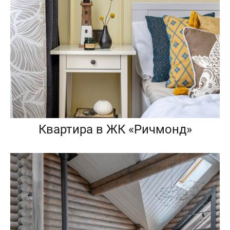
Квартира в ЖК «Ричмонд»