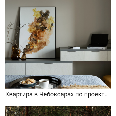
Квартира в Чебоксарах по проекту Ирины Яковлевой