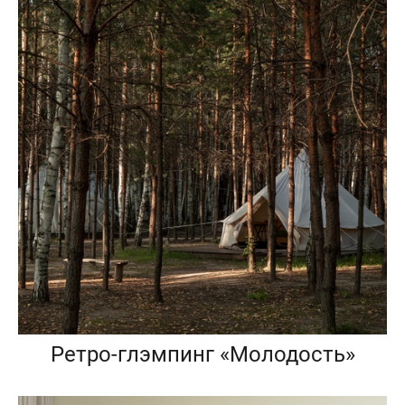
Ретро-глэмпинг «Молодость»