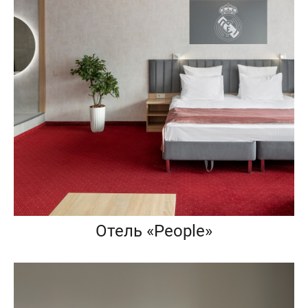
Отель «People»